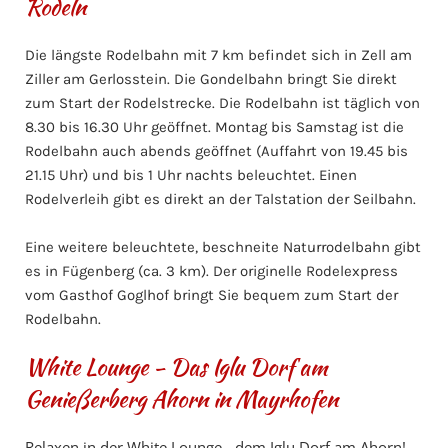
Rodeln
Die längste Rodelbahn mit 7 km befindet sich in Zell am
Ziller am Gerlosstein. Die Gondelbahn bringt Sie direkt
zum Start der Rodelstrecke. Die Rodelbahn ist täglich von
8.30 bis 16.30 Uhr geöffnet. Montag bis Samstag ist die
Rodelbahn auch abends geöffnet (Auffahrt von 19.45 bis
21.15 Uhr) und bis 1 Uhr nachts beleuchtet. Einen
Rodelverleih gibt es direkt an der Talstation der Seilbahn.
Eine weitere beleuchtete, beschneite Naturrodelbahn gibt
es in Fügenberg (ca. 3 km). Der originelle Rodelexpress
vom Gasthof Goglhof bringt Sie bequem zum Start der
Rodelbahn.
White Lounge - Das Iglu Dorf am
Genießerberg Ahorn in Mayrhofen
Relaxen in der White Lounge - dem Iglu Dorf am Ahorn!