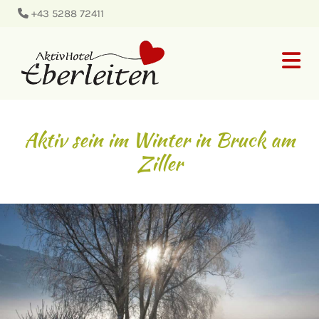
+43 5288 72411

Aktiv sein im Winter in Bruck am
Ziller